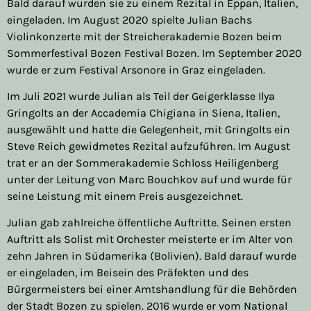
Bald darauf wurden sie zu einem Rezital in Eppan, Italien,
eingeladen. Im August 2020 spielte Julian Bachs
Violinkonzerte mit der Streicherakademie Bozen beim
Sommerfestival Bozen Festival Bozen. Im September 2020
wurde er zum Festival Arsonore in Graz eingeladen.
Im Juli 2021 wurde Julian als Teil der Geigerklasse Ilya
Gringolts an der Accademia Chigiana in Siena, Italien,
ausgewählt und hatte die Gelegenheit, mit Gringolts ein
Steve Reich gewidmetes Rezital aufzuführen. Im August
trat er an der Sommerakademie Schloss Heiligenberg
unter der Leitung von Marc Bouchkov auf und wurde für
seine Leistung mit einem Preis ausgezeichnet.
Julian gab zahlreiche öffentliche Auftritte. Seinen ersten
Auftritt als Solist mit Orchester meisterte er im Alter von
zehn Jahren in Südamerika (Bolivien). Bald darauf wurde
er eingeladen, im Beisein des Präfekten und des
Bürgermeisters bei einer Amtshandlung für die Behörden
der Stadt Bozen zu spielen. 2016 wurde er vom National