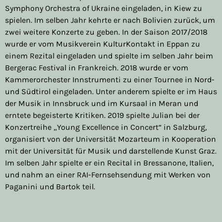
Symphony Orchestra of Ukraine eingeladen, in Kiew zu
spielen. Im selben Jahr kehrte er nach Bolivien zurück, um
zwei weitere Konzerte zu geben. In der Saison 2017/2018
wurde er vom Musikverein KulturKontakt in Eppan zu
einem Rezital eingeladen und spielte im selben Jahr beim
Bergerac Festival in Frankreich. 2018 wurde er vom
Kammerorchester Innstrumenti zu einer Tournee in Nord-
und Südtirol eingeladen. Unter anderem spielte er im Haus
der Musik in Innsbruck und im Kursaal in Meran und
erntete begeisterte Kritiken. 2019 spielte Julian bei der
Konzertreihe „Young Excellence in Concert“ in Salzburg,
organisiert von der Universität Mozarteum in Kooperation
mit der Universität für Musik und darstellende Kunst Graz.
Im selben Jahr spielte er ein Recital in Bressanone, Italien,
und nahm an einer RAI-Fernsehsendung mit Werken von
Paganini und Bartok teil.