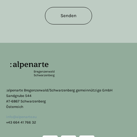
Senden
:alpenarte Bregenzerwald/Schwarzenberg gemeinnützige GmbH
Sandgrube 544
AT-6867 Schwarzenberg
Österreich
info@alpenarte.eu
+43 664 41 766 32