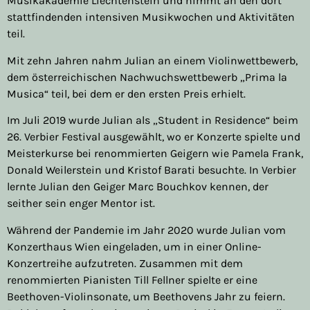
Musikakademie Liechtenstein und nimmt an den dort
stattfindenden intensiven Musikwochen und Aktivitäten
teil.
Mit zehn Jahren nahm Julian an einem Violinwettbewerb,
dem österreichischen Nachwuchswettbewerb „Prima la
Musica“ teil, bei dem er den ersten Preis erhielt.
Im Juli 2019 wurde Julian als „Student in Residence“ beim
26. Verbier Festival ausgewählt, wo er Konzerte spielte und
Meisterkurse bei renommierten Geigern wie Pamela Frank,
Donald Weilerstein und Kristof Barati besuchte. In Verbier
lernte Julian den Geiger Marc Bouchkov kennen, der
seither sein enger Mentor ist.
Während der Pandemie im Jahr 2020 wurde Julian vom
Konzerthaus Wien eingeladen, um in einer Online-
Konzertreihe aufzutreten. Zusammen mit dem
renommierten Pianisten Till Fellner spielte er eine
Beethoven-Violinsonate, um Beethovens Jahr zu feiern.