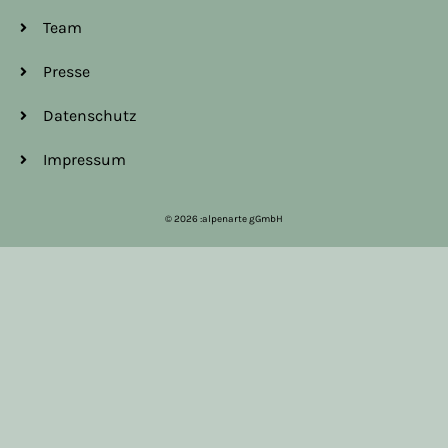
Team
Presse
Datenschutz
Impressum
© 2026 :alpenarte gGmbH