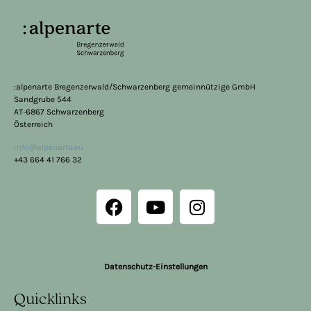
:alpenarte Bregenzerwald/Schwarzenberg gemeinnützige GmbH
Sandgrube 544
AT-6867 Schwarzenberg
Österreich
info@alpenarte.eu
+43 664 41 766 32
Datenschutz-Einstellungen
Quicklinks