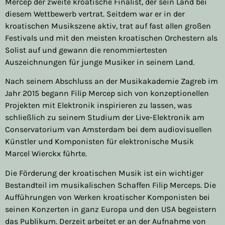
Mercep der zweite kroatische Finalist, der sein Land bei
diesem Wettbewerb vertrat. Seitdem war er in der
kroatischen Musikszene aktiv, trat auf fast allen großen
Festivals und mit den meisten kroatischen Orchestern als
Solist auf und gewann die renommiertesten
Auszeichnungen für junge Musiker in seinem Land.
Nach seinem Abschluss an der Musikakademie Zagreb im
Jahr 2015 begann Filip Mercep sich von konzeptionellen
Projekten mit Elektronik inspirieren zu lassen, was
schließlich zu seinem Studium der Live-Elektronik am
Conservatorium van Amsterdam bei dem audiovisuellen
Künstler und Komponisten für elektronische Musik
Marcel Wierckx führte.
Die Förderung der kroatischen Musik ist ein wichtiger
Bestandteil im musikalischen Schaffen Filip Merceps. Die
Aufführungen von Werken kroatischer Komponisten bei
seinen Konzerten in ganz Europa und den USA begeistern
das Publikum. Derzeit arbeitet er an der Aufnahme von