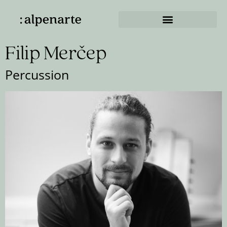
Filip Merčep
Percussion