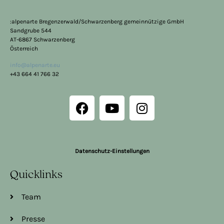
:alpenarte Bregenzerwald/Schwarzenberg gemeinnützige GmbH
Sandgrube 544
AT-6867 Schwarzenberg
Österreich
info@alpenarte.eu
+43 664 41 766 32
Datenschutz-Einstellungen
Quicklinks
Team
Presse