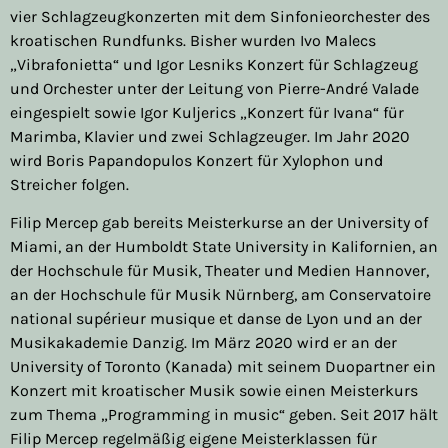
vier Schlagzeugkonzerten mit dem Sinfonieorchester des
kroatischen Rundfunks. Bisher wurden Ivo Malecs
„Vibrafonietta“ und Igor Lesniks Konzert für Schlagzeug
und Orchester unter der Leitung von Pierre-André Valade
eingespielt sowie Igor Kuljerics „Konzert für Ivana“ für
Marimba, Klavier und zwei Schlagzeuger. Im Jahr 2020
wird Boris Papandopulos Konzert für Xylophon und
Streicher folgen.
Filip Mercep gab bereits Meisterkurse an der University of
Miami, an der Humboldt State University in Kalifornien, an
der Hochschule für Musik, Theater und Medien Hannover,
an der Hochschule für Musik Nürnberg, am Conservatoire
national supérieur musique et danse de Lyon und an der
Musikakademie Danzig. Im März 2020 wird er an der
University of Toronto (Kanada) mit seinem Duopartner ein
Konzert mit kroatischer Musik sowie einen Meisterkurs
zum Thema „Programming in music“ geben. Seit 2017 hält
Filip Mercep regelmäßig eigene Meisterklassen für