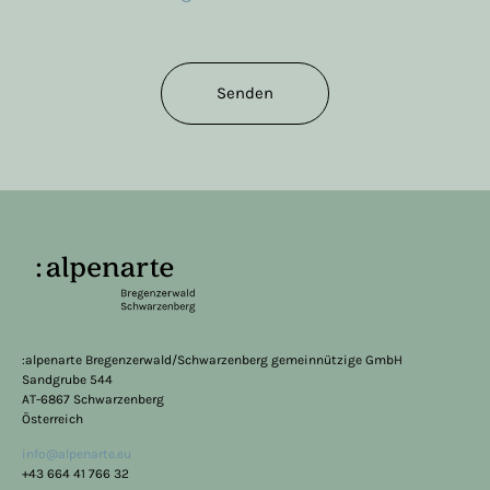
Senden
:alpenarte Bregenzerwald/Schwarzenberg gemeinnützige GmbH
Sandgrube 544
AT-6867 Schwarzenberg
Österreich
info@alpenarte.eu
+43 664 41 766 32