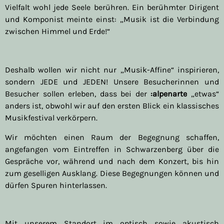
Vielfalt wohl jede Seele berühren. Ein berühmter Dirigent
und Komponist meinte einst: „Musik ist die Verbindung
zwischen Himmel und Erde!“
Deshalb wollen wir nicht nur „Musik-Affine“ inspirieren,
sondern JEDE und JEDEN! Unsere Besucherinnen und
Besucher sollen erleben, dass bei der
:alpenarte
„etwas“
anders ist, obwohl wir auf den ersten Blick ein klassisches
Musikfestival verkörpern.
Wir möchten einen Raum der Begegnung schaffen,
angefangen vom Eintreffen in Schwarzenberg über die
Gespräche vor, während und nach dem Konzert, bis hin
zum geselligen Ausklang. Diese Begegnungen können und
dürfen Spuren hinterlassen.
Mit unserem Standort im optisch sowie akustisch