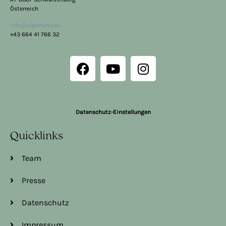
Österreich
info@alpenarte.eu
+43 664 41 766 32
Datenschutz-Einstellungen
Quicklinks
Team
Presse
Datenschutz
Impressum