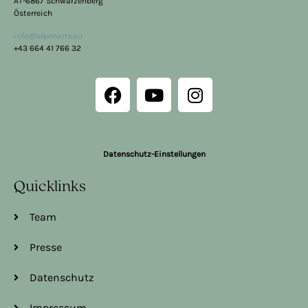
AT-6867 Schwarzenberg
Österreich
info@alpenarte.eu
+43 664 41 766 32
Datenschutz-Einstellungen
Quicklinks
Team
Presse
Datenschutz
Impressum