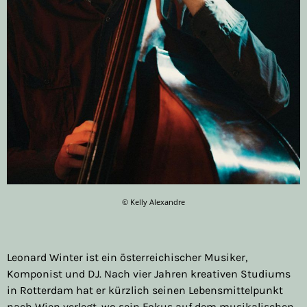
© Kelly Alexandre
Leonard Winter ist ein österreichischer Musiker,
Komponist und DJ. Nach vier Jahren kreativen Studiums
in Rotterdam hat er kürzlich seinen Lebensmittelpunkt
nach Wien verlegt, wo sein Fokus auf dem musikalischen