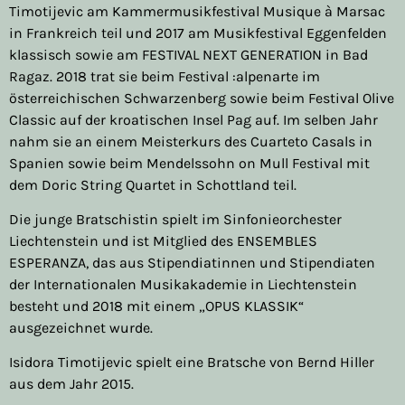
Timotijevic am Kammermusikfestival Musique à Marsac
in Frankreich teil und 2017 am Musikfestival Eggenfelden
klassisch sowie am FESTIVAL NEXT GENERATION in Bad
Ragaz. 2018 trat sie beim Festival :alpenarte im
österreichischen Schwarzenberg sowie beim Festival Olive
Classic auf der kroatischen Insel Pag auf. Im selben Jahr
nahm sie an einem Meisterkurs des Cuarteto Casals in
Spanien sowie beim Mendelssohn on Mull Festival mit
dem Doric String Quartet in Schottland teil.
Die junge Bratschistin spielt im Sinfonieorchester
Liechtenstein und ist Mitglied des ENSEMBLES
ESPERANZA, das aus Stipendiatinnen und Stipendiaten
der Internationalen Musikakademie in Liechtenstein
besteht und 2018 mit einem „OPUS KLASSIK“
ausgezeichnet wurde.
Isidora Timotijevic spielt eine Bratsche von Bernd Hiller
aus dem Jahr 2015.