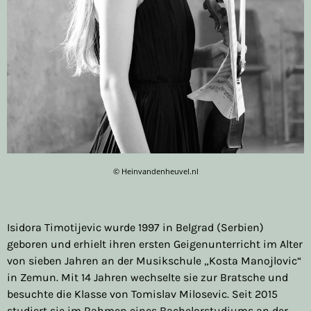
© Heinvandenheuvel.nl
Isidora Timotijevic wurde 1997 in Belgrad (Serbien)
geboren und erhielt ihren ersten Geigenunterricht im Alter
von sieben Jahren an der Musikschule „Kosta Manojlovic“
in Zemun. Mit 14 Jahren wechselte sie zur Bratsche und
besuchte die Klasse von Tomislav Milosevic. Seit 2015
studiert sie im Rahmen eines Bachelorstudiums an der