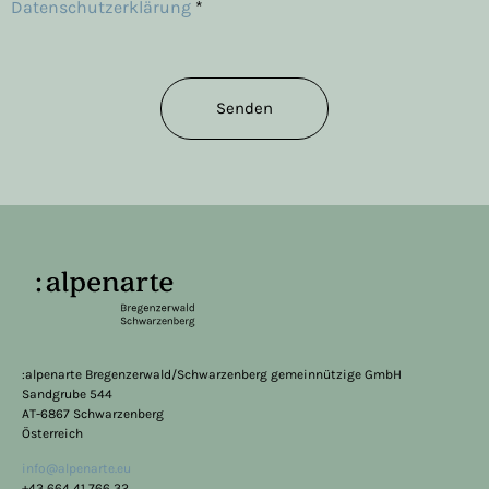
Datenschutzerklärung
*
Senden
:alpenarte Bregenzerwald/Schwarzenberg gemeinnützige GmbH
Sandgrube 544
AT-6867 Schwarzenberg
Österreich
info@alpenarte.eu
+43 664 41 766 32