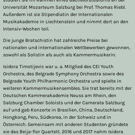
Universität Mozarteum Salzburg bei Prof. Thomas Riebl.
Außerdem ist sie Stipendiatin der Internationalen
Musikakademie in Liechtenstein und nimmt dort an den
Intensiv-Wochen teil.
Die junge Bratschistin hat zahlreiche Preise bei
nationalen und internationalen Wettbewerben gewonnen,
sowohl als Solistin als auch als Kammermusikerin.
Isidora Timotijevic war u. a. Mitglied des CEI Youth
Orchestra, des Belgrade Symphony Orchestra sowie des
Belgrade Youth Philharmonic Orchestra und spielte in
weiteren Kammermusikensembles. Sie trat bereits mit der
Deutschen Kammerakademie Neuss am Rhein, den
Salzburg Chamber Soloists und der Camerata Salzburg
auf und gab Konzerte in Brasilien, China, Deutschland,
Hongkong, Peru, Südkorea, in der Schweiz und in
Österreich. Gemeinsam mit anderen Studenten gründete
sie das Beija-flor Quartett. 2016 und 2017 nahm Isidora