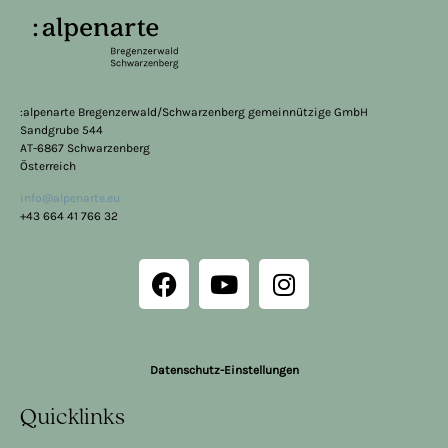
:alpenarte Bregenzerwald/Schwarzenberg gemeinnützige GmbH
Sandgrube 544
AT-6867 Schwarzenberg
Österreich
info@alpenarte.eu
+43 664 41 766 32
Datenschutz-Einstellungen
Quicklinks